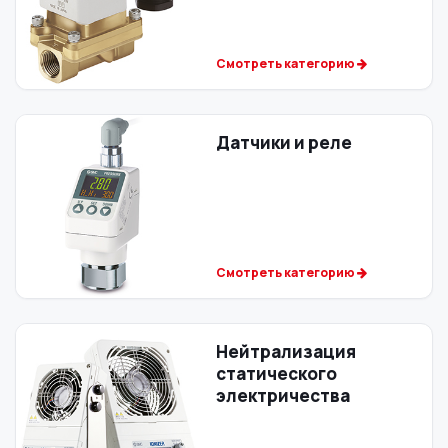
Смотреть категорию
Датчики и реле
Смотреть категорию
Нейтрализация
статического
электричества